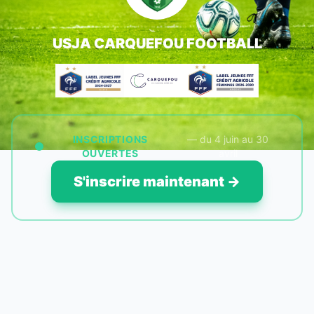
USJA CARQUEFOU FOOTBALL
INSCRIPTIONS
— du 4 juin au 30
OUVERTES
avril
S'inscrire maintenant →