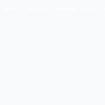
SPORTIF
VIE DU CLUB
INSCRIPTION
CONTACT