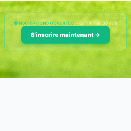
INSCRIPTIONS OUVERTES
— du 4 juin au 30 avril
S'inscrire maintenant →