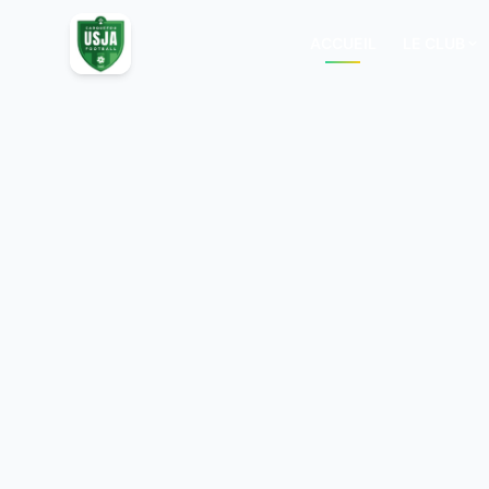
ACCUEIL
LE CLUB