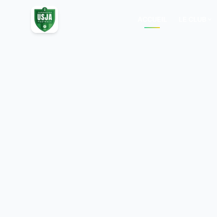
ACCUEIL
LE CLUB