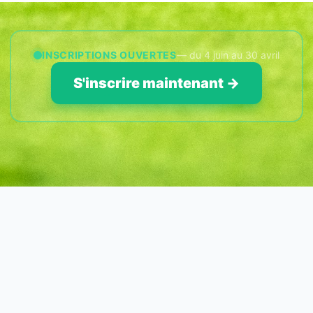
INSCRIPTIONS OUVERTES
— du 4 juin au 30 avril
S'inscrire maintenant →