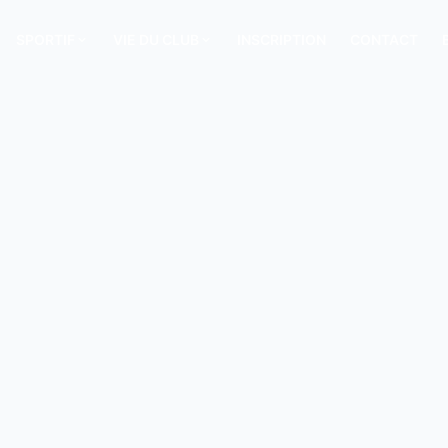
SPORTIF
VIE DU CLUB
INSCRIPTION
CONTACT