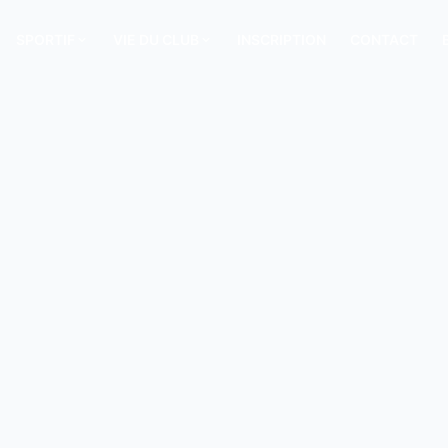
SPORTIF
VIE DU CLUB
INSCRIPTION
CONTACT