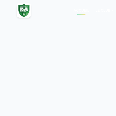
ACCUEIL
LE CLUB