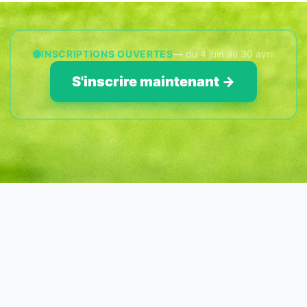
INSCRIPTIONS OUVERTES
— du 4 juin au 30 avril
S'inscrire maintenant →